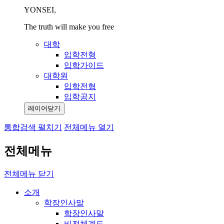
YONSEI,
The truth will make you free
대학
입학전형
입학가이드
대학원
입학전형
입학공지
레이어닫기
통합검색 펼치기
전체메뉴 열기
전체메뉴
전체메뉴 닫기
소개
학장인사말
학장인사말
비전체계도