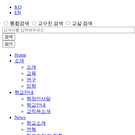
KO
EN
통합검색
교수진 검색
교실 검색
검색
닫기
Home
소개
소개
교육
연구
입학
학교안내
학장인사말
학교안내
교직원소개
News
학교소개
연혁