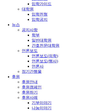
입학가이드
대학원
입학전형
입학공지
뉴스
공지사항
학부
일반대학원
간호전문대학원
언론보도
언론보도(의학)
언론보도(행사)
언론사
정기간행물
후원
후원안내
후원캠페인
후원하기
후원사례
기부이야기
나눔이야기