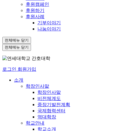
후원캠페인
후원하기
후원사례
기부이야기
나눔이야기
전체메뉴 닫기
전체메뉴 닫기
로그인
회원가입
소개
학장인사말
학장인사말
비전체계도
중장기발전계획
국제협력센터
역대학장
학교안내
학교소개