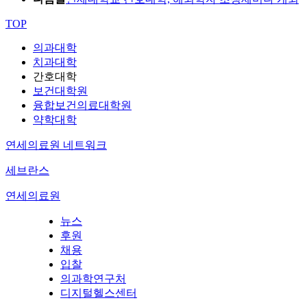
TOP
의과대학
치과대학
간호대학
보건대학원
융합보건의료대학원
약학대학
연세의료원 네트워크
세브란스
연세의료원
뉴스
후원
채용
입찰
의과학연구처
디지털헬스센터