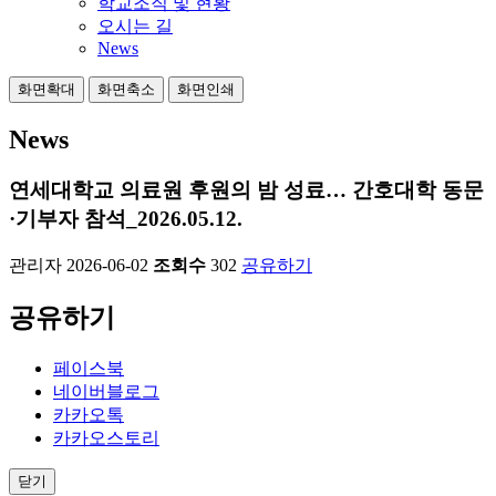
학교조직 및 현황
오시는 길
News
화면확대
화면축소
화면인쇄
News
연세대학교 의료원 후원의 밤 성료… 간호대학 동문
·기부자 참석_2026.05.12.
관리자
2026-06-02
조회수
302
공유하기
공유하기
페이스북
네이버블로그
카카오톡
카카오스토리
닫기