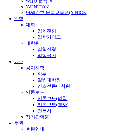
WHO 협력센터
Y-UNICON
연세간호 융합교육원(Y-NICE)
입학
대학
입학전형
입학가이드
대학원
입학전형
입학공지
뉴스
공지사항
학부
일반대학원
간호전문대학원
언론보도
언론보도(의학)
언론보도(행사)
언론사
정기간행물
후원
후원안내