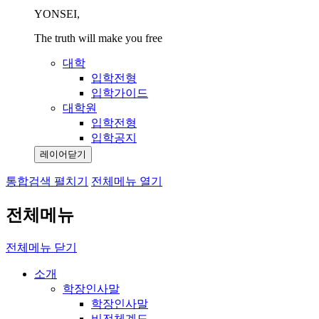
YONSEI,
The truth will make you free
대학
입학전형
입학가이드
대학원
입학전형
입학공지
레이어닫기
통합검색 펼치기
전체메뉴 열기
전체메뉴
전체메뉴 닫기
소개
학장인사말
학장인사말
비전체계도