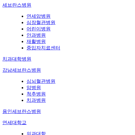
세브란스병원
연세암병원
심장혈관병원
어린이병원
안과병원
재활병원
중입자치료센터
치과대학병원
강남세브란스병원
심뇌혈관병원
암병원
척추병원
치과병원
용인세브란스병원
연세대학교
의과대학