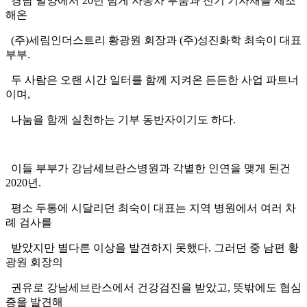
경남 밀양에서 20년 넘게 자동차 부품과 전기 기자재를 제조
해온
(주)세림인더스트리 황광원 회장과 (주)성진화학 최숙이 대표
부부.
두 사람은 오랜 시간 일터를 함께 지켜온 든든한 사업 파트너
이며,
나눔을 함께 실천하는 기부 동반자이기도 하다.
이들 부부가 강남세브란스병원과 각별한 인연을 맺게 된건
2020년.
평소 두통에 시달리던 최숙이 대표는 지역 병원에서 여러 차
례 검사를
받았지만 별다른 이상을 발견하지 못했다. 그러던 중 남편 황
광원 회장의
권유로 강남세브란스에서 건강검진을 받았고, 뜻밖에도 협심
증을 발견해