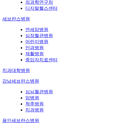
의과학연구처
디지털헬스센터
세브란스병원
연세암병원
심장혈관병원
어린이병원
안과병원
재활병원
중입자치료센터
치과대학병원
강남세브란스병원
심뇌혈관병원
암병원
척추병원
치과병원
용인세브란스병원