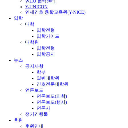
WHO 협력센터
Y-UNICON
연세간호 융합교육원(Y-NICE)
입학
대학
입학전형
입학가이드
대학원
입학전형
입학공지
뉴스
공지사항
학부
일반대학원
간호전문대학원
언론보도
언론보도(의학)
언론보도(행사)
언론사
정기간행물
후원
후원안내