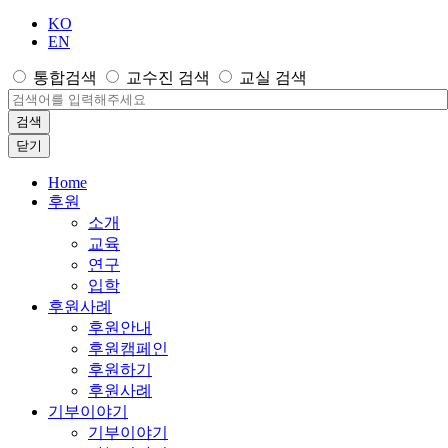
KO
EN
통합검색
교수진 검색
교실 검색
검색
닫기
Home
후원
소개
교육
연구
입학
후원사례
후원안내
후원캠페인
후원하기
후원사례
기부이야기
기부이야기