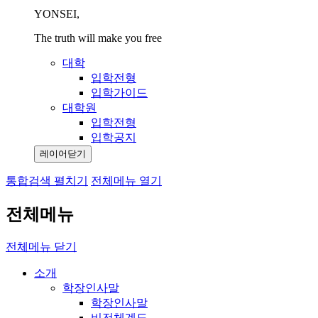
YONSEI,
The truth will make you free
대학
입학전형
입학가이드
대학원
입학전형
입학공지
레이어닫기
통합검색 펼치기
전체메뉴 열기
전체메뉴
전체메뉴 닫기
소개
학장인사말
학장인사말
비전체계도