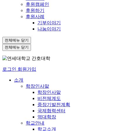
후원캠페인
후원하기
후원사례
기부이야기
나눔이야기
전체메뉴 닫기
전체메뉴 닫기
로그인
회원가입
소개
학장인사말
학장인사말
비전체계도
중장기발전계획
국제협력센터
역대학장
학교안내
학교소개