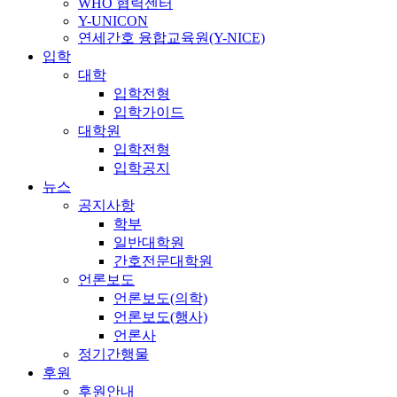
WHO 협력센터
Y-UNICON
연세간호 융합교육원(Y-NICE)
입학
대학
입학전형
입학가이드
대학원
입학전형
입학공지
뉴스
공지사항
학부
일반대학원
간호전문대학원
언론보도
언론보도(의학)
언론보도(행사)
언론사
정기간행물
후원
후원안내