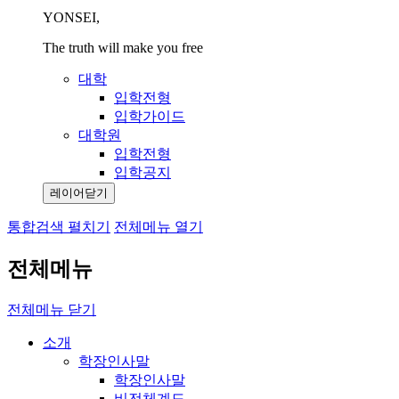
YONSEI,
The truth will make you free
대학
입학전형
입학가이드
대학원
입학전형
입학공지
레이어닫기
통합검색 펼치기
전체메뉴 열기
전체메뉴
전체메뉴 닫기
소개
학장인사말
학장인사말
비전체계도