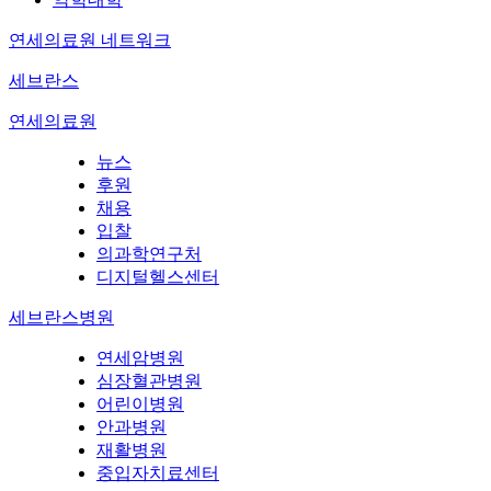
연세의료원 네트워크
세브란스
연세의료원
뉴스
후원
채용
입찰
의과학연구처
디지털헬스센터
세브란스병원
연세암병원
심장혈관병원
어린이병원
안과병원
재활병원
중입자치료센터