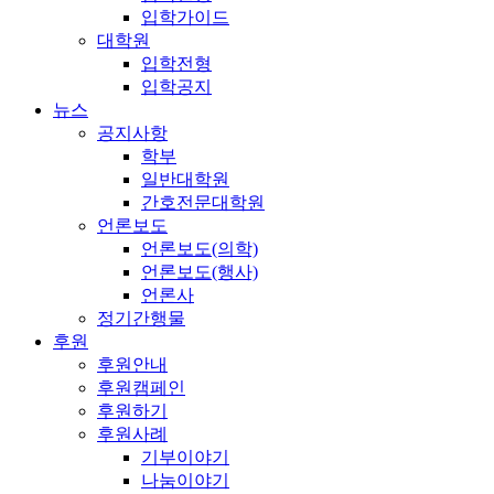
입학가이드
대학원
입학전형
입학공지
뉴스
공지사항
학부
일반대학원
간호전문대학원
언론보도
언론보도(의학)
언론보도(행사)
언론사
정기간행물
후원
후원안내
후원캠페인
후원하기
후원사례
기부이야기
나눔이야기