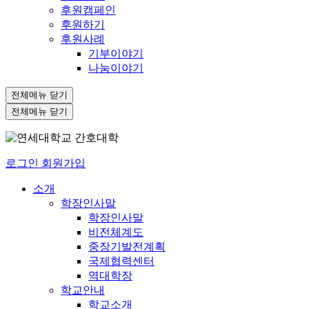
후원캠페인
후원하기
후원사례
기부이야기
나눔이야기
전체메뉴 닫기
전체메뉴 닫기
로그인
회원가입
소개
학장인사말
학장인사말
비전체계도
중장기발전계획
국제협력센터
역대학장
학교안내
학교소개