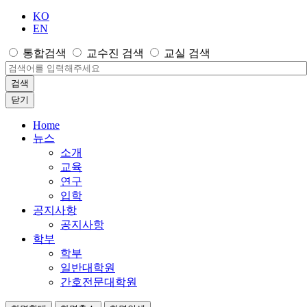
KO
EN
통합검색
교수진 검색
교실 검색
검색
닫기
Home
뉴스
소개
교육
연구
입학
공지사항
공지사항
학부
학부
일반대학원
간호전문대학원