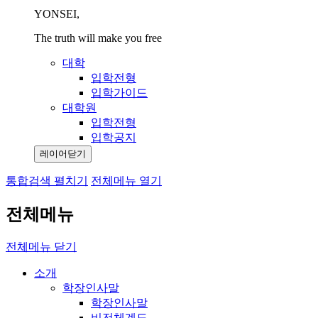
YONSEI,
The truth will make you free
대학
입학전형
입학가이드
대학원
입학전형
입학공지
레이어닫기
통합검색 펼치기
전체메뉴 열기
전체메뉴
전체메뉴 닫기
소개
학장인사말
학장인사말
비전체계도