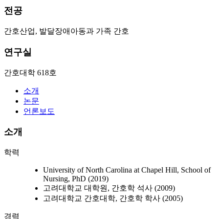
전공
간호산업, 발달장애아동과 가족 간호
연구실
간호대학 618호
소개
논문
언론보도
소개
학력
University of North Carolina at Chapel Hill, School of
Nursing, PhD (2019)
고려대학교 대학원, 간호학 석사 (2009)
고려대학교 간호대학, 간호학 학사 (2005)
경력