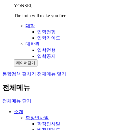
YONSEI,
The truth will make you free
대학
입학전형
입학가이드
대학원
입학전형
입학공지
레이어닫기
통합검색 펼치기
전체메뉴 열기
전체메뉴
전체메뉴 닫기
소개
학장인사말
학장인사말
비전체계도