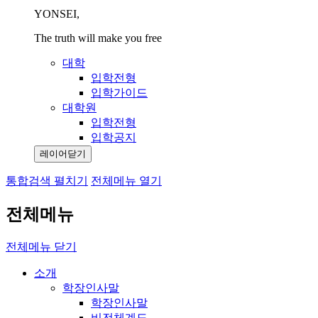
YONSEI,
The truth will make you free
대학
입학전형
입학가이드
대학원
입학전형
입학공지
레이어닫기
통합검색 펼치기
전체메뉴 열기
전체메뉴
전체메뉴 닫기
소개
학장인사말
학장인사말
비전체계도