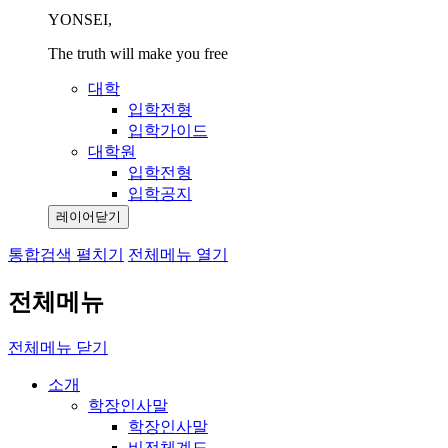
YONSEI,
The truth will make you free
대학
입학전형
입학가이드
대학원
입학전형
입학공지
레이어닫기
통합검색 펼치기
전체메뉴 열기
전체메뉴
전체메뉴 닫기
소개
학장인사말
학장인사말
비전체계도