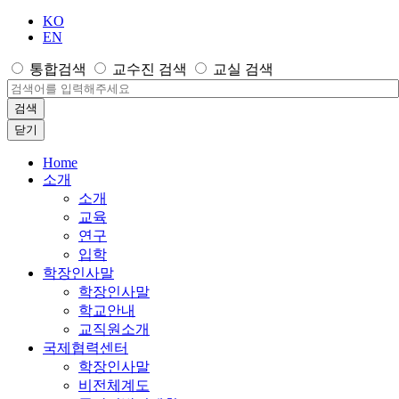
KO
EN
통합검색
교수진 검색
교실 검색
검색
닫기
Home
소개
소개
교육
연구
입학
학장인사말
학장인사말
학교안내
교직원소개
국제협력센터
학장인사말
비전체계도