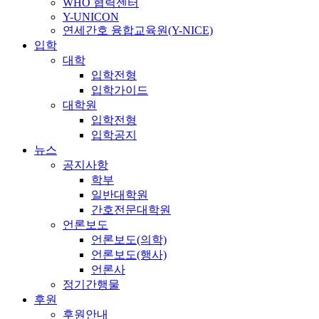
WHO 협력센터
Y-UNICON
연세간호 융합교육원(Y-NICE)
입학
대학
입학전형
입학가이드
대학원
입학전형
입학공지
뉴스
공지사항
학부
일반대학원
간호전문대학원
언론보도
언론보도(의학)
언론보도(행사)
언론사
정기간행물
후원
후원안내