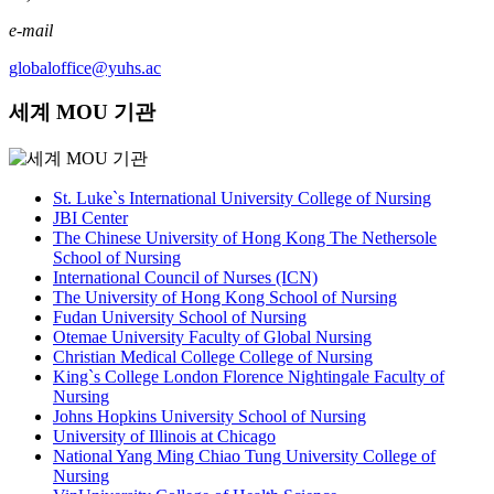
e-mail
globaloffice@yuhs.ac
세계 MOU 기관
St. Luke`s International University College of Nursing
JBI Center
The Chinese University of Hong Kong The Nethersole
School of Nursing
International Council of Nurses (ICN)
The University of Hong Kong School of Nursing
Fudan University School of Nursing
Otemae University Faculty of Global Nursing
Christian Medical College College of Nursing
King`s College London Florence Nightingale Faculty of
Nursing
Johns Hopkins University School of Nursing
University of Illinois at Chicago
National Yang Ming Chiao Tung University College of
Nursing