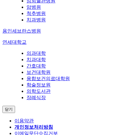
심뇌혈관병원
암병원
척추병원
치과병원
용인세브란스병원
연세대학교
의과대학
치과대학
간호대학
보건대학원
융합보건의료대학원
학술정보원
의학도서관
장례식장
닫기
이용약관
개인정보처리방침
이메일무단수집거부