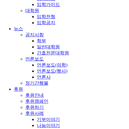
입학가이드
대학원
입학전형
입학공지
뉴스
공지사항
학부
일반대학원
간호전문대학원
언론보도
언론보도(의학)
언론보도(행사)
언론사
정기간행물
후원
후원안내
후원캠페인
후원하기
후원사례
기부이야기
나눔이야기