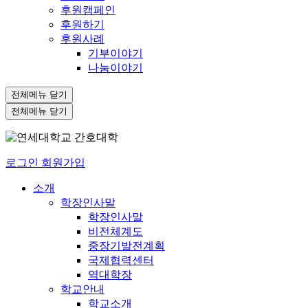
후원캠페인
후원하기
후원사례
기부이야기
나눔이야기
전체메뉴 닫기
전체메뉴 닫기
로그인
회원가입
소개
학장인사말
학장인사말
비전체계도
중장기발전계획
국제협력센터
역대학장
학교안내
학교소개